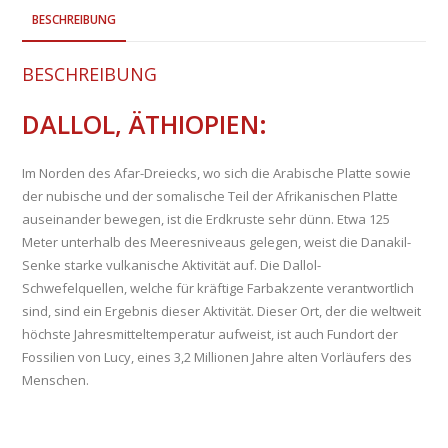
BESCHREIBUNG
BESCHREIBUNG
DALLOL, ÄTHIOPIEN:
Im Norden des Afar-Dreiecks, wo sich die Arabische Platte sowie
der nubische und der somalische Teil der Afrikanischen Platte
auseinander bewegen, ist die Erdkruste sehr dünn. Etwa 125
Meter unterhalb des Meeresniveaus gelegen, weist die Danakil-
Senke starke vulkanische Aktivität auf. Die Dallol-
Schwefelquellen, welche für kräftige Farbakzente verantwortlich
sind, sind ein Ergebnis dieser Aktivität. Dieser Ort, der die weltweit
höchste Jahresmitteltemperatur aufweist, ist auch Fundort der
Fossilien von Lucy, eines 3,2 Millionen Jahre alten Vorläufers des
Menschen.