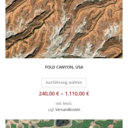
FOLD CANYON, USA
Ausführung wählen
240,00
€
–
1.110,00
€
inkl. MwSt.
zzgl.
Versandkosten