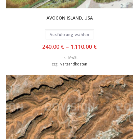
AVOGON ISLAND, USA
Ausführung wählen
240,00
€
–
1.110,00
€
inkl. MwSt.
zzgl.
Versandkosten