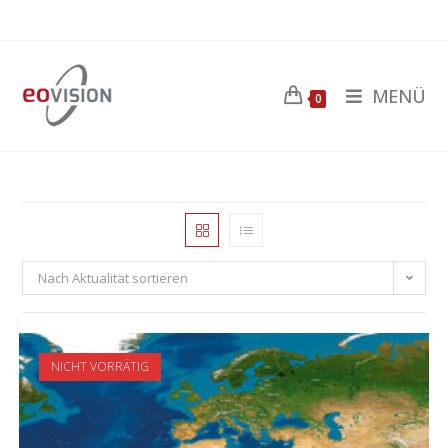
MENÜ
0
Nach Aktualität sortieren
NICHT VORRÄTIG