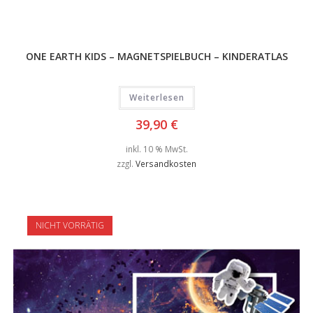
ONE EARTH KIDS – MAGNETSPIELBUCH – KINDERATLAS
Weiterlesen
39,90
€
inkl. 10 % MwSt.
zzgl.
Versandkosten
NICHT VORRÄTIG