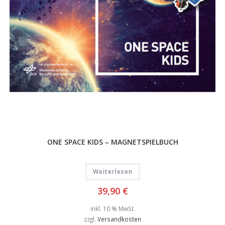
ONE SPACE KIDS – MAGNETSPIELBUCH
Weiterlesen
39,90
€
inkl. 10 % MwSt.
zzgl.
Versandkosten