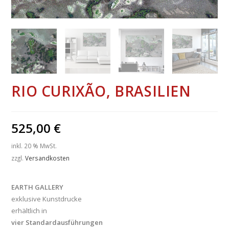
RIO CURIXÃO, BRASILIEN
525,00
€
inkl. 20 % MwSt.
zzgl.
Versandkosten
EARTH GALLERY
exklusive Kunstdrucke
erhältlich in
vier Standardausführungen