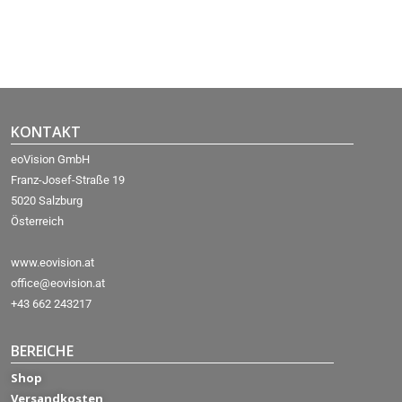
KONTAKT
eoVision GmbH
Franz-Josef-Straße 19
5020 Salzburg
Österreich
www.eovision.at
office@eovision.at
+43 662 243217
BEREICHE
Shop
Versandkosten