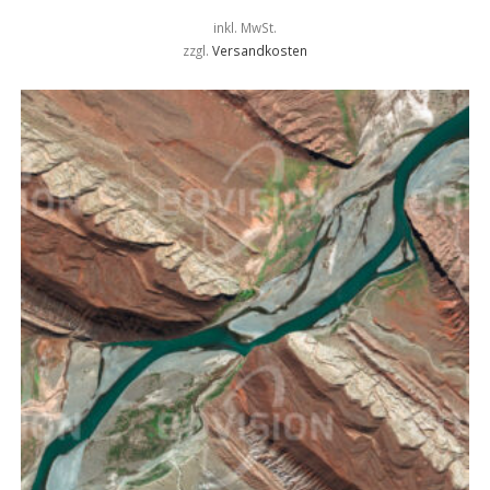
inkl. MwSt.
zzgl.
Versandkosten