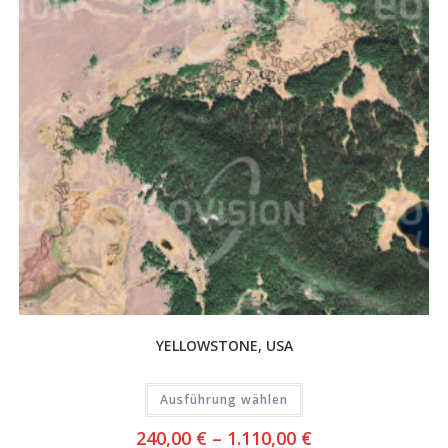
YELLOWSTONE, USA
Ausführung wählen
240,00
€
–
1.110,00
€