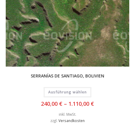
SERRANÍAS DE SANTIAGO, BOLIVIEN
Ausführung wählen
240,00
€
–
1.110,00
€
inkl. MwSt.
zzgl.
Versandkosten