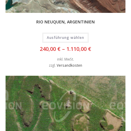
RIO NEUQUEN, ARGENTINIEN
Ausführung wählen
240,00
€
–
1.110,00
€
inkl. MwSt.
zzgl.
Versandkosten