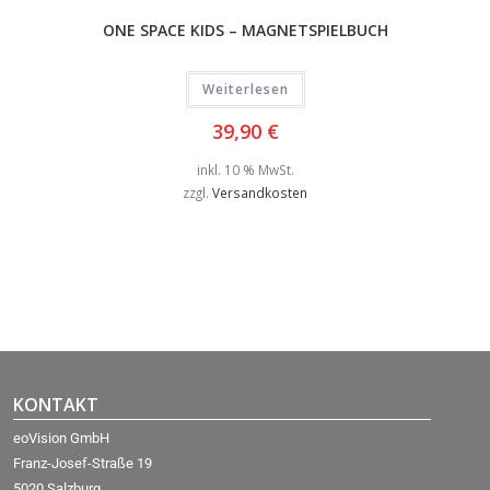
ONE SPACE KIDS – MAGNETSPIELBUCH
Weiterlesen
39,90
€
inkl. 10 % MwSt.
zzgl.
Versandkosten
KONTAKT
eoVision GmbH
Franz-Josef-Straße 19
5020 Salzburg