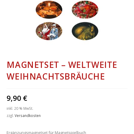
MAGNETSET – WELTWEITE
WEIHNACHTSBRÄUCHE
9,90
€
inkl. 20 % MwSt.
zzgl.
Versandkosten
Ergänzungsmagnetset für Magnetspielbuch