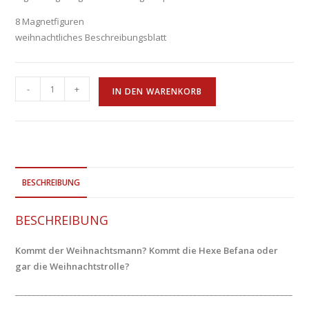
8 Magnetfiguren
weihnachtliches Beschreibungsblatt
-
+
IN DEN WARENKORB
BESCHREIBUNG
BESCHREIBUNG
Kommt der Weihnachtsmann? Kommt die Hexe Befana oder
gar die Weihnachtstrolle?
___________________________________________________________________
___________________________________________________________________