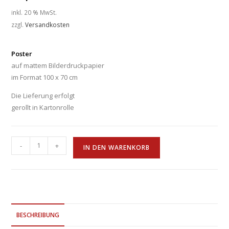
inkl. 20 % MwSt.
zzgl.
Versandkosten
Poster
auf mattem Bilderdruckpapier
im Format 100 x 70 cm
Die Lieferung erfolgt
gerollt in Kartonrolle
-
+
IN DEN WARENKORB
BESCHREIBUNG