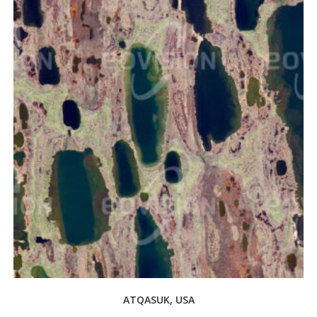
ATQASUK, USA