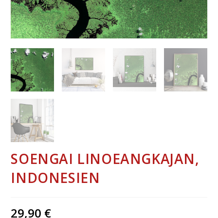
SOENGAI LINOEANGKAJAN,
INDONESIEN
29,90
€