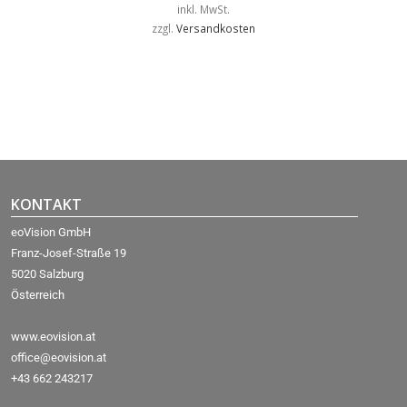
inkl. MwSt.
zzgl.
Versandkosten
KONTAKT
eoVision GmbH
Franz-Josef-Straße 19
5020 Salzburg
Österreich
www.eovision.at
office@eovision.at
+43 662 243217