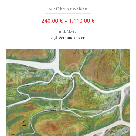
Ausführung wählen
240,00
€
–
1.110,00
€
inkl. MwSt.
zzgl.
Versandkosten