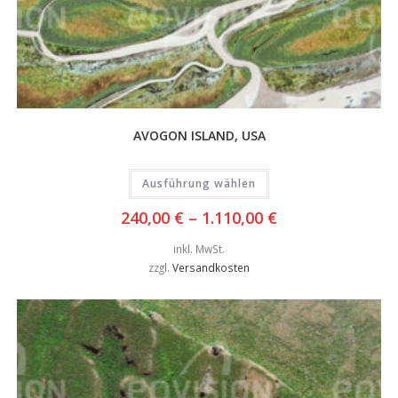
AVOGON ISLAND, USA
Ausführung wählen
240,00
€
–
1.110,00
€
inkl. MwSt.
zzgl.
Versandkosten