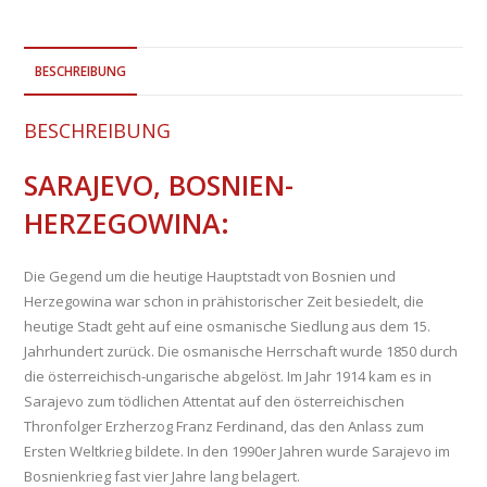
BESCHREIBUNG
BESCHREIBUNG
SARAJEVO, BOSNIEN-
HERZEGOWINA:
Die Gegend um die heutige Hauptstadt von Bosnien und
Herzegowina war schon in prähistorischer Zeit besiedelt, die
heutige Stadt geht auf eine osmanische Siedlung aus dem 15.
Jahrhundert zurück. Die osmanische Herrschaft wurde 1850 durch
die österreichisch-ungarische abgelöst. Im Jahr 1914 kam es in
Sarajevo zum tödlichen Attentat auf den österreichischen
Thronfolger Erzherzog Franz Ferdinand, das den Anlass zum
Ersten Weltkrieg bildete. In den 1990er Jahren wurde Sarajevo im
Bosnienkrieg fast vier Jahre lang belagert.