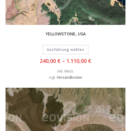
YELLOWSTONE, USA
Ausführung wählen
240,00
€
–
1.110,00
€
inkl. MwSt.
zzgl.
Versandkosten