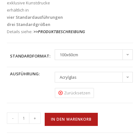
exklusive Kunstdrucke
erhältlich in
vier Standardausführungen
drei Standardgrößen
Details siehe:
>>PRODUKTBESCHREIBUNG
100x60cm
STANDARDFORMAT:
AUSFÜHRUNG:
Acrylglas
Zurücksetzen
-
+
IN DEN WARENKORB