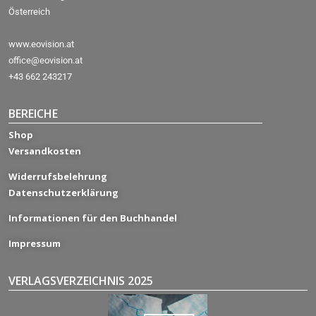
Österreich
www.eovision.at
office@eovision.at
+43 662 243217
BEREICHE
Shop
Versandkosten
Widerrufsbelehrung
Datenschutzerklärung
Informationen für den Buchhandel
Impressum
VERLAGSVERZEICHNIS 2025