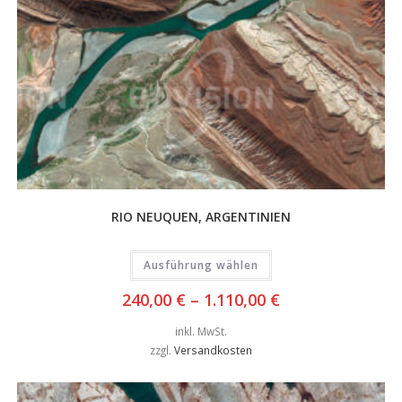
RIO NEUQUEN, ARGENTINIEN
Ausführung wählen
240,00
€
–
1.110,00
€
inkl. MwSt.
zzgl.
Versandkosten