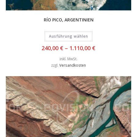
RÍO PICO, ARGENTINIEN
Ausführung wählen
240,00
€
–
1.110,00
€
inkl. MwSt.
zzgl.
Versandkosten