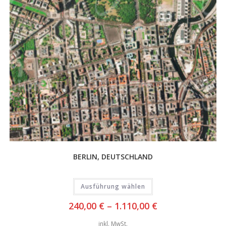
BERLIN, DEUTSCHLAND
Ausführung wählen
240,00
€
–
1.110,00
€
inkl. MwSt.