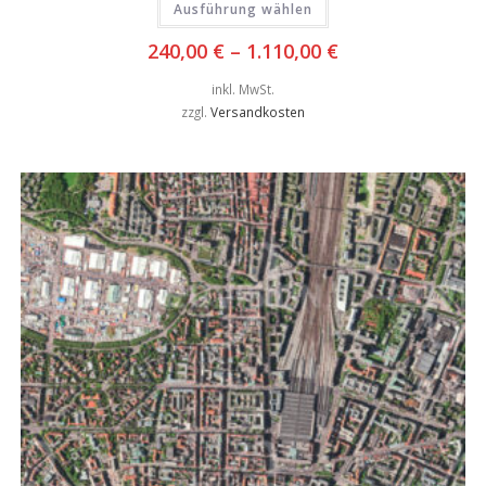
Ausführung wählen
240,00
€
–
1.110,00
€
inkl. MwSt.
zzgl.
Versandkosten