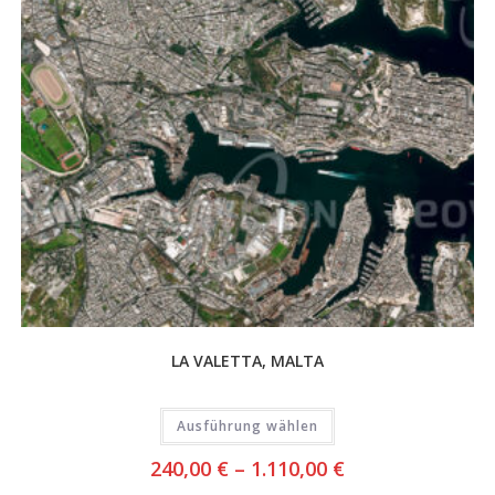
LA VALETTA, MALTA
Ausführung wählen
240,00
€
–
1.110,00
€