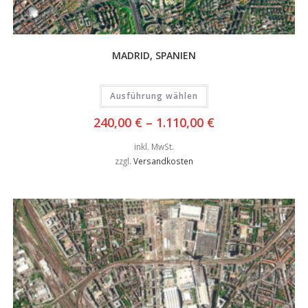
MADRID, SPANIEN
Ausführung wählen
240,00
€
–
1.110,00
€
inkl. MwSt.
zzgl.
Versandkosten