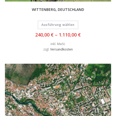
WITTENBERG, DEUTSCHLAND
Ausführung wählen
240,00
€
–
1.110,00
€
inkl. MwSt.
zzgl.
Versandkosten