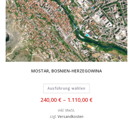
MOSTAR, BOSNIEN-HERZEGOWINA
Ausführung wählen
240,00
€
–
1.110,00
€
inkl. MwSt.
zzgl.
Versandkosten