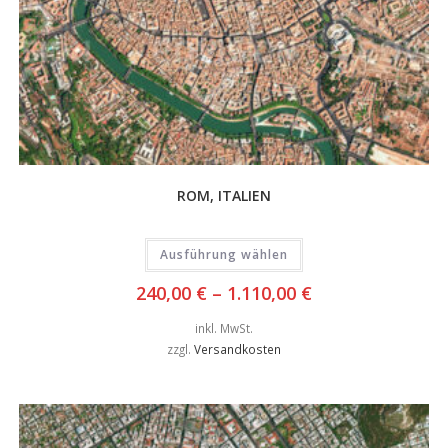
ROM, ITALIEN
Ausführung wählen
240,00
€
–
1.110,00
€
inkl. MwSt.
zzgl.
Versandkosten