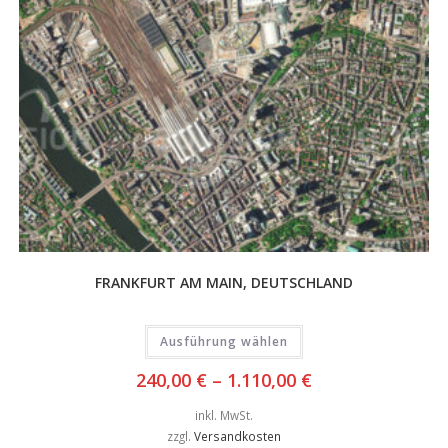
FRANKFURT AM MAIN, DEUTSCHLAND
Ausführung wählen
240,00
€
–
1.110,00
€
inkl. MwSt.
zzgl.
Versandkosten