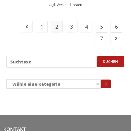
zzgl.
Versandkosten
1
2
3
4
5
6
7
SUCHEN
KONTAKT