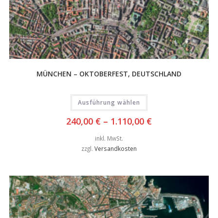
MÜNCHEN – OKTOBERFEST, DEUTSCHLAND
Ausführung wählen
240,00
€
–
1.110,00
€
inkl. MwSt.
zzgl.
Versandkosten