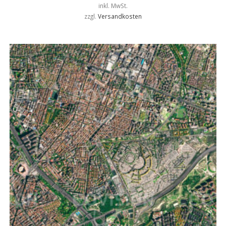
inkl. MwSt.
zzgl.
Versandkosten