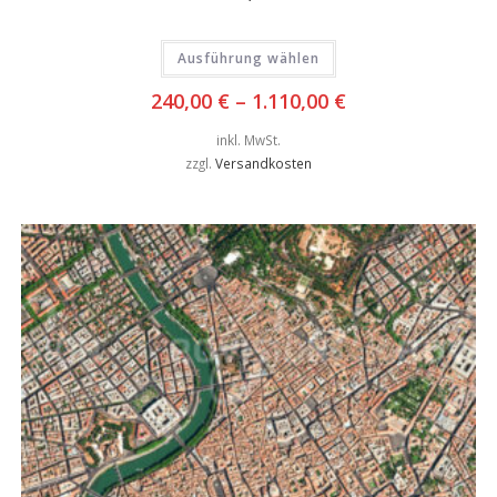
Ausführung wählen
240,00
€
–
1.110,00
€
inkl. MwSt.
zzgl.
Versandkosten